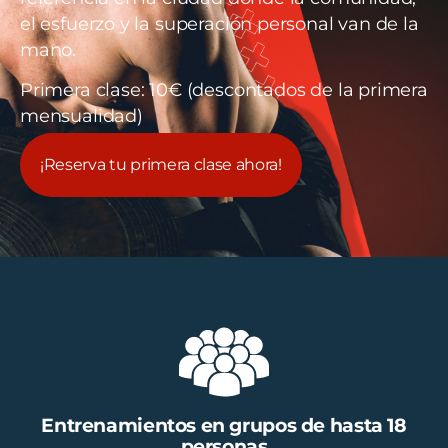
el esfuerzo y la superación personal van de la
mano.
Primera clase: 10€
(descontados de la primera
mensualidad)
¡Reserva tu primera clase ahora!
Entrenamientos en grupos de hasta 18
personas