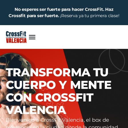
No esperes ser fuerte para hacer CrossFit. Haz
Crossfit para ser fuerte.
¡Reserva ya tu primera clase!
TRANSFORMA TU
CUERPO Y MENTE
CON CROSSFIT
VALENCIA
Bienvenido a CrossFit Valencia, el box de
referencia en la ciudad donde la comunidad,